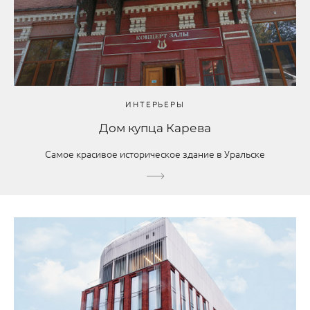
ИНТЕРЬЕРЫ
Дом купца Карева
Самое красивое историческое здание в Уральске