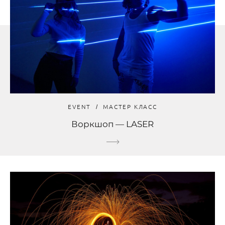
EVENT
МАСТЕР КЛАСС
Воркшоп — LASER