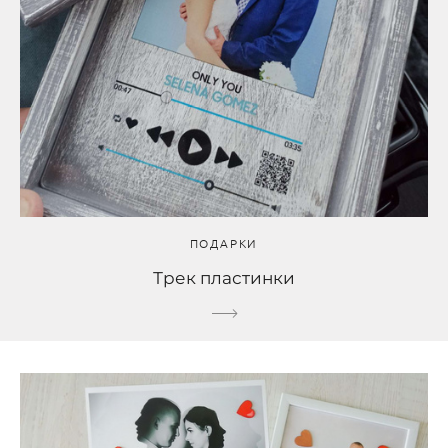
ПОДАРКИ
Трек пластинки