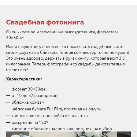
Свадебная фотокнига
Очень красиво и гармонично выглядит книга, форматом
30×30см!
Имея такую книгу очень легко показывать свадебные фото
своим друзьям и близким. Теперь компьютер точно не нужен!
Это очень здорово, держать в руках книгу, которая весит 3,5
килограмма. Теперь фотографии со свадьбы действительно
имеют вес!
Характеристики:
формат 30×30см
от 10 до 32 разворотов
обложка кожзам
шёлковая бумага Fuji Film, приятная на ощупь
твёрдые листы, прослойка из пластика
раскрытие на 180º
тиснение обложки (надпись или рисунок) на выбор