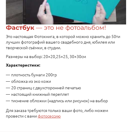
Фастбук
— это не фотоальбом!
Это настоящая Фотокнига, в которой можно хранить до 50ти
лучших фотографий вашего свадебного дня, юбилея или
творческой съёмки, в студии.
Размеры на выбор: 20×20,25×25, 30×30см
Характеристики:
плотность бумаги 200гр
обложка из эко кожи
20 страниц с двухсторонней печатью
настоящий книжный переплет
тиснение обложки (надпись или рисунок) на выбор
Для заказа требуются только ваши фото, либо можем
провести с вами
фотосессию