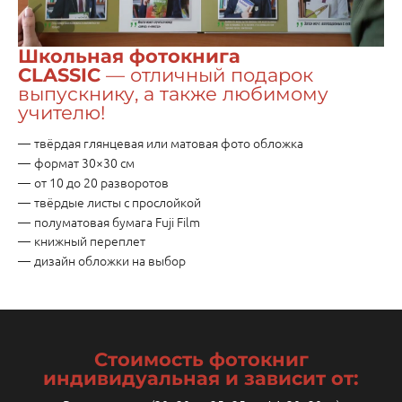
Школьная фотокнига
CLASSIC
— отличный подарок
выпускнику, а также любимому
учителю!
твёрдая глянцевая или матовая фото обложка
формат 30×30 см
от 10 до 20 разворотов
твёрдые листы с прослойкой
полуматовая бумага Fuji Film
книжный переплет
дизайн обложки на выбор
Стоимость фотокниг
индивидуальная и зависит от: