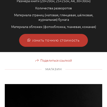
Размера книги (20×20см, 25×25см, А4, 30×30см)
Количества разворотов
Материала страниц (матовая, глянцевая, шёлковая,
журнальная) бумага
Материала обложек (фотообложка, тканевая, кожаная)
УЗНАТЬ ТОЧНУЮ СТОИМОСТЬ
Поделиться ссылкой
МАГАЗИН