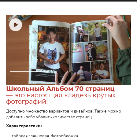
Школьный Альбом 70 страниц
— это настоящая кладезь крутых
фотографий!
Доступно множество вариантов и дизайнов. Также можно
добавить либо убавить количество страниц.
Характеристики:
твёрдая глянцевая фотообложка