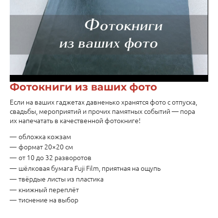
Фотокниги из ваших фото
Если на ваших гаджетах давненько хранятся фото с отпуска,
свадьбы, мероприятий и прочих памятных событий — пора
их напечатать в качественной фотокниге!
обложка кожзам
формат 20×20 см
от 10 до 32 разворотов
шёлковая бумага Fuji Film, приятная на ощупь
твёрдые листы из пластика
книжный переплёт
тиснение на выбор