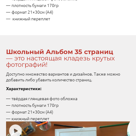
плотность бумаги 170гр
формат 21×30см (А4)
книжный переплет
Школьный Альбом 35 страниц
— это настоящая кладезь крутых
фотографий!
Доступно множество вариантов и дизайнов. Также можно
добавить либо убавить количество страниц.
Характеристики:
твёрдая глянцевая фото обложка
плотность бумаги 170гр
формат 21×30см (А4)
книжный переплет