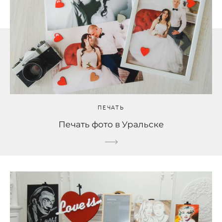
ПЕЧАТЬ
Печать фото в Уральске