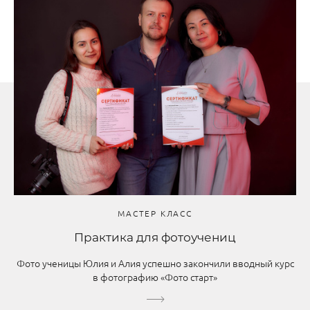
МАСТЕР КЛАСС
Практика для фотоучениц
Фото ученицы Юлия и Алия успешно закончили вводный курс
в фотографию «Фото старт»