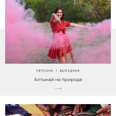
ПЕРСОНА
ВЫЕЗДНАЯ
Алтынай на природе