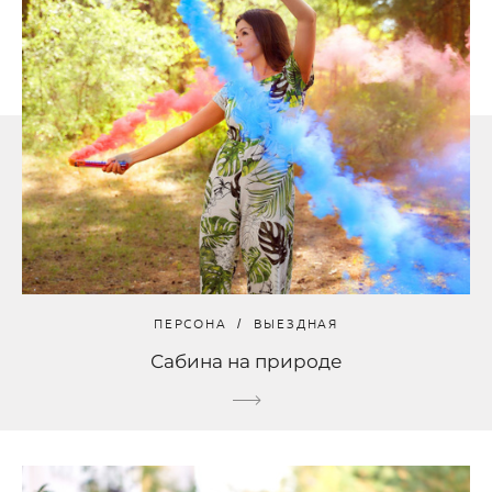
ПЕРСОНА
ВЫЕЗДНАЯ
Сабина на природе