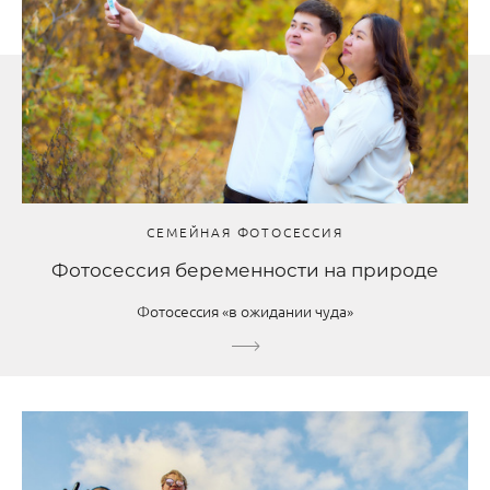
СЕМЕЙНАЯ ФОТОСЕССИЯ
Фотосессия беременности на природе
Фотосессия «в ожидании чуда»