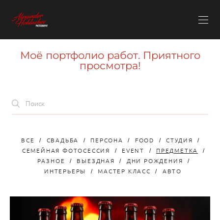
Моё портфолио работ. Приятного
просмотра!
ВСЕ
СВАДЬБА
ПЕРСОНА
FOOD
СТУДИЯ
СЕМЕЙНАЯ ФОТОСЕССИЯ
EVENT
ПРЕДМЕТКА
РАЗНОЕ
ВЫЕЗДНАЯ
ДНИ РОЖДЕНИЯ
ИНТЕРЬЕРЫ
МАСТЕР КЛАСС
АВТО