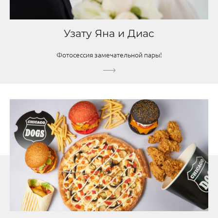
Узату Яна и Диас
Фотосессия замечательной пары!