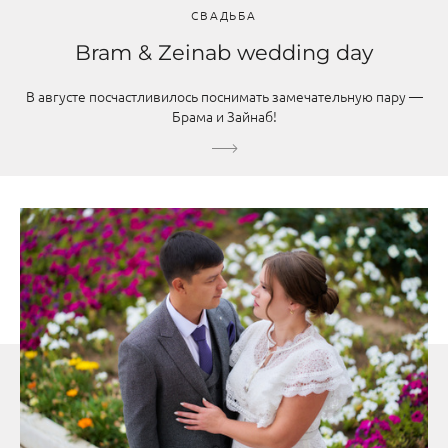
СВАДЬБА
Bram & Zeinab wedding day
В августе посчастливилось поснимать замечательную пару —
Брама и Зайнаб!