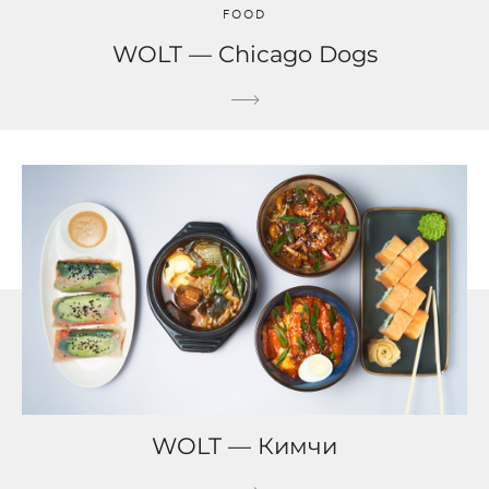
FOOD
WOLT — Chicago Dogs
WOLT — Кимчи