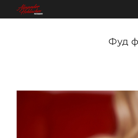
Фуд ф