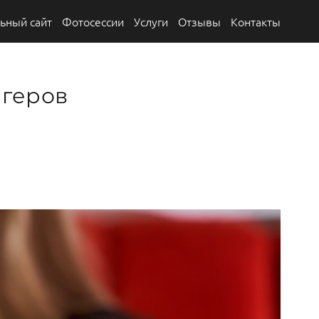
ьный сайт
Фотосессии
Услуги
Отзывы
Контакты
ргеров