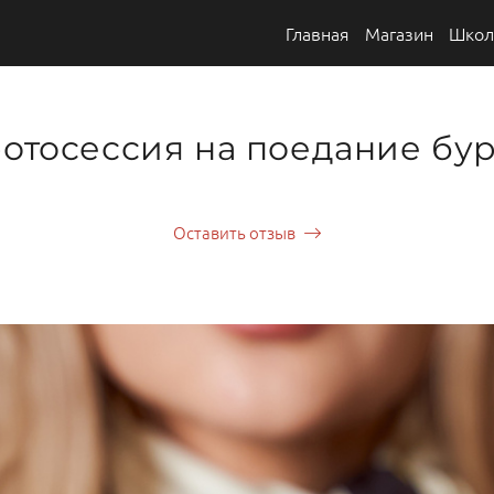
Главная
Магазин
Школ
отосессия на поедание бу
Оставить отзыв