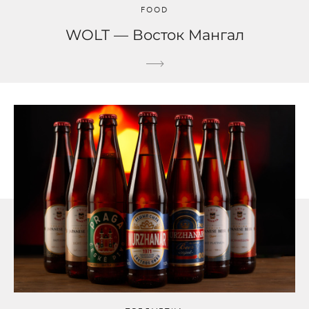
FOOD
WOLT — Восток Мангал