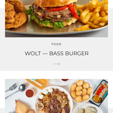
FOOD
WOLT — BASS BURGER