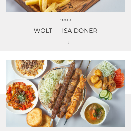
FOOD
WOLT — ISA DONER