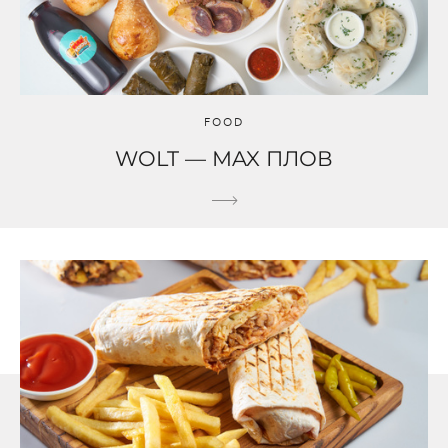
FOOD
WOLT — MAX ПЛОВ