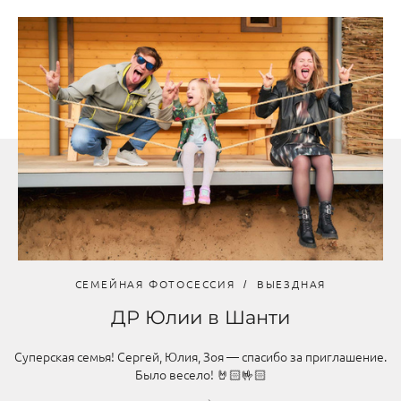
СЕМЕЙНАЯ ФОТОСЕССИЯ
ВЫЕЗДНАЯ
ДР Юлии в Шанти
Суперская семья! Сергей, Юлия, Зоя — спасибо за приглашение.
Было весело! 🤘🏻🤟🏻